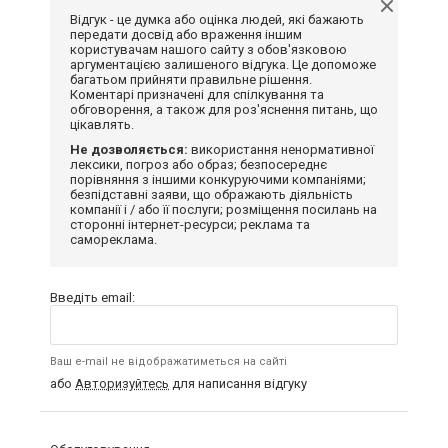
Відгук - це думка або оцінка людей, які бажають
передати досвід або враження іншим
користувачам нашого сайту з обов'язковою
аргументацією залишеного відгука. Це допоможе
багатьом прийняти правильне рішення.
Коментарі призначені для спілкування та
обговорення, а також для роз'яснення питань, що
цікавлять.
Не дозволяється:
використання ненормативної
лексики, погроз або образ; безпосереднє
порівняння з іншими конкуруючими компаніями;
безпідставні заяви, що ображають діяльність
компанії і / або її послуги; розміщення посилань на
сторонні інтернет-ресурси; реклама та
самореклама.
Введіть email:
Ваш e-mail не відображатиметься на сайті
або
Авторизуйтесь
для написання відгуку