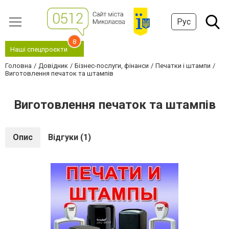
Рус
8
Наші спецпроєкти
Головна
Довідник
Бізнес-послуги, фінанси
Печатки і штампи
Виготовлення печаток та штампів
Виготовлення печаток та штампів
Опис
Відгуки (1)